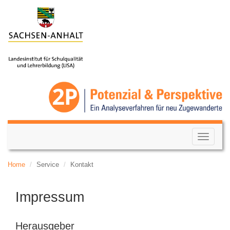
Menü
auf-/zu
Home
Service
Kontakt
Impressum
Herausgeber