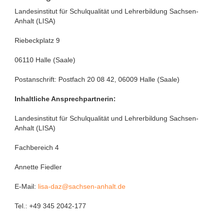
Landesinstitut für Schulqualität und Lehrerbildung Sachsen-
Anhalt (LISA)
Riebeckplatz 9
06110 Halle (Saale)
Postanschrift: Postfach 20 08 42, 06009 Halle (Saale)
Inhaltliche Ansprechpartnerin:
Landesinstitut für Schulqualität und Lehrerbildung Sachsen-
Anhalt (LISA)
Fachbereich 4
Annette Fiedler
E-Mail:
lisa-daz@sachsen-anhalt.de
Tel.: +49 345 2042-177