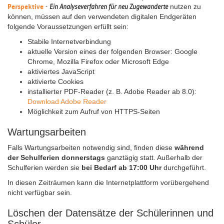
Perspektive
-
Ein Analyseverfahren für neu Zugewanderte
nutzen zu
können, müssen auf den verwendeten digitalen Endgeräten
folgende Voraussetzungen erfüllt sein:
Stabile Internetverbindung
aktuelle Version eines der folgenden Browser: Google
Chrome, Mozilla Firefox oder Microsoft Edge
aktiviertes JavaScript
aktivierte Cookies
installierter PDF-Reader (z. B. Adobe Reader ab 8.0):
Download Adobe Reader
Möglichkeit zum Aufruf von HTTPS-Seiten
Wartungsarbeiten
Falls Wartungsarbeiten notwendig sind, finden diese
während
der Schulferien donnerstags
ganztägig statt. Außerhalb der
Schulferien werden sie
bei Bedarf ab 17:00 Uhr
durchgeführt.
In diesen Zeiträumen kann die Internetplattform vorübergehend
nicht verfügbar sein.
Löschen der Datensätze der Schülerinnen und
Schüler