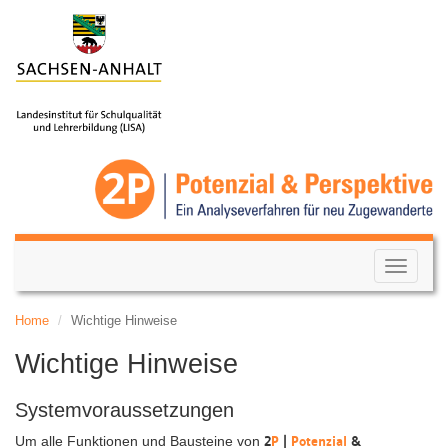
Menü
auf-/zu
Home
Wichtige Hinweise
Wichtige Hinweise
Systemvoraussetzungen
2
P
|
Potenzial
&
Um alle Funktionen und Bausteine von